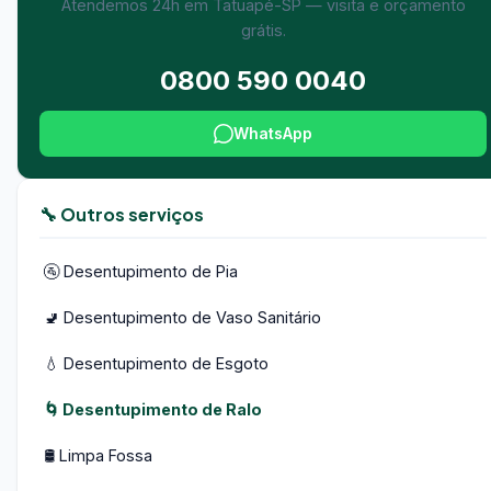
Atendemos 24h em Tatuapé-SP — visita e orçamento
grátis.
0800 590 0040
WhatsApp
🔧 Outros serviços
🚰 Desentupimento de Pia
🚽 Desentupimento de Vaso Sanitário
💧 Desentupimento de Esgoto
🌀 Desentupimento de Ralo
🛢️ Limpa Fossa