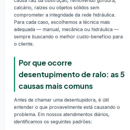
causa raiz da obstrução, removendo gordura,
calcário, raízes ou objetos sólidos sem
comprometer a integridade da rede hidráulica.
Para cada caso, escolhemos a técnica mais
adequada — manual, mecânica ou hidráulica —
sempre buscando o melhor custo-benefício para
o cliente.
Por que ocorre
desentupimento de ralo: as 5
causas mais comuns
Antes de chamar uma desentupidora, é útil
entender o que provavelmente está causando o
problema. Em nossos atendimentos diários,
identificamos os seguintes padrões: