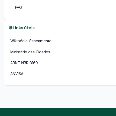
→ FAQ
🌐 Links úteis
Wikipédia: Saneamento
Ministério das Cidades
ABNT NBR 8160
ANVISA