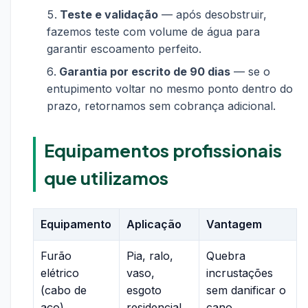
Teste e validação
— após desobstruir,
fazemos teste com volume de água para
garantir escoamento perfeito.
Garantia por escrito de 90 dias
— se o
entupimento voltar no mesmo ponto dentro do
prazo, retornamos sem cobrança adicional.
Equipamentos profissionais
que utilizamos
Equipamento
Aplicação
Vantagem
Furão
Pia, ralo,
Quebra
elétrico
vaso,
incrustações
(cabo de
esgoto
sem danificar o
aço)
residencial
cano