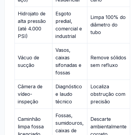
Hidrojato de
Esgoto
Limpa 100% do
alta pressão
predial,
diâmetro do
(até 4.000
comercial e
tubo
PSI)
industrial
Vasos,
Vácuo de
caixas
Remove sólidos
sucção
sifonadas e
sem refluxo
fossas
Câmera de
Diagnóstico
Localiza
vídeo-
e laudo
obstrução com
inspeção
técnico
precisão
Fossas,
Caminhão
Descarte
sumidouros,
limpa fossa
ambientalmente
caixas de
licenciado
correto