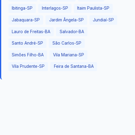
Ibitinga-SP
Interlagos-SP
Itaim Paulista-SP
Jabaquara-SP
Jardim Ângela-SP
Jundiaí-SP
Lauro de Freitas-BA
Salvador-BA
Santo André-SP
São Carlos-SP
Simões Filho-BA
Vila Mariana-SP
Vila Prudente-SP
Feira de Santana-BA