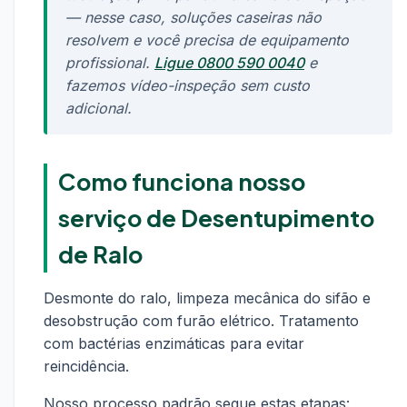
— nesse caso, soluções caseiras não
resolvem e você precisa de equipamento
profissional.
Ligue 0800 590 0040
e
fazemos vídeo-inspeção sem custo
adicional.
Como funciona nosso
serviço de Desentupimento
de Ralo
Desmonte do ralo, limpeza mecânica do sifão e
desobstrução com furão elétrico. Tratamento
com bactérias enzimáticas para evitar
reincidência.
Nosso processo padrão segue estas etapas: