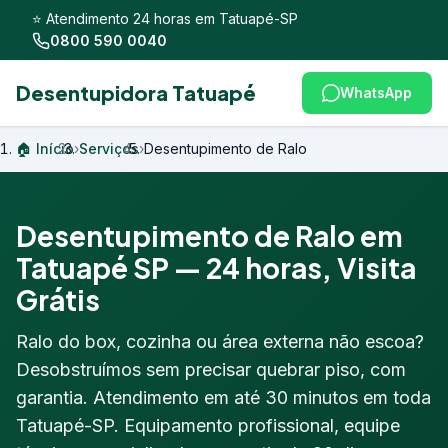
⭐ Atendimento 24 horas em Tatuapé-SP
0800 590 0040
Desentupidora Tatuapé
WhatsApp
🏠 Início
›
Serviços
›
Desentupimento de Ralo
Desentupimento de Ralo em
Tatuapé SP — 24 horas, Visita
Grátis
Ralo do box, cozinha ou área externa não escoa?
Desobstruímos sem precisar quebrar piso, com
garantia. Atendimento em até 30 minutos em toda
Tatuapé-SP. Equipamento profissional, equipe